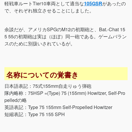
軽戦車ルートTier10車両として適当な
105GSR
があったの
で、それぞれ独立させることにしました。
余談だが、アメリカSPGのM12の初期砲と、Bat.-Chat 15
5 55の初期砲は実は（ほぼ）同一砲である。ゲームバラン
スのために別扱いされているが。
名称についての覚書き
日本語表記：75式155mm自走りゅう弾砲
隊内略称：75HSP =(Type) 75 (155mm) Howitzer, Self-Pro
pelledの略
英語表記：Type 75 155mm Self-Propelled Howitzer
短縮表記：Type 75 155 SPH