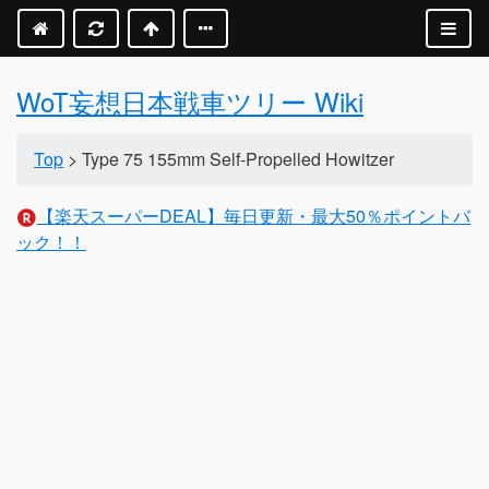
WoT妄想日本戦車ツリー Wiki
Top
> Type 75 155mm Self-Propelled Howitzer
【楽天スーパーDEAL】毎日更新・最大50％ポイントバ
ック！！